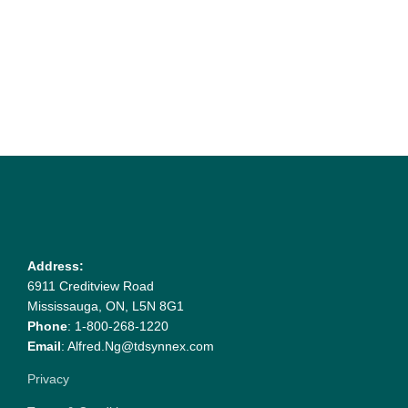
Address:
6911 Creditview Road
Mississauga, ON, L5N 8G1
Phone
: 1-800-268-1220
Email
: Alfred.Ng@tdsynnex.com
Privacy