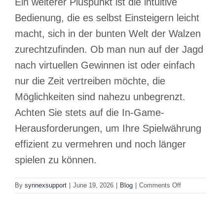
Ein weiterer Pluspunkt ist die intuitive
Bedienung, die es selbst Einsteigern leicht
macht, sich in der bunten Welt der Walzen
zurechtzufinden. Ob man nun auf der Jagd
nach virtuellen Gewinnen ist oder einfach
nur die Zeit vertreiben möchte, die
Möglichkeiten sind nahezu unbegrenzt.
Achten Sie stets auf die In-Game-
Herausforderungen, um Ihre Spielwährung
effizient zu vermehren und noch länger
spielen zu können.
on
By
synnexsupport
|
June 19, 2026
|
Blog
|
Comments Off
Die
Welt
von