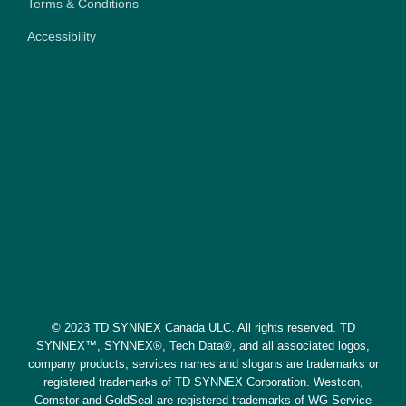
Terms & Conditions
Accessibility
© 2023 TD SYNNEX Canada ULC. All rights reserved. TD
SYNNEX™, SYNNEX®, Tech Data®, and all associated logos,
company products, services names and slogans are trademarks or
registered trademarks of TD SYNNEX Corporation. Westcon,
Comstor and GoldSeal are registered trademarks of WG Service