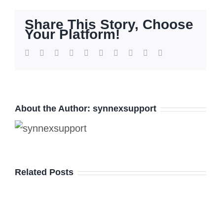
che
devi
Share This Story, Choose
sapere
Your Platform!
sul
gioco
dell’Eurojackp
Facebook
Twitter
Reddit
LinkedIn
WhatsApp
Tumblr
Pinterest
Vk
Xing
Email
About the Author:
synnexsupport
Related Posts