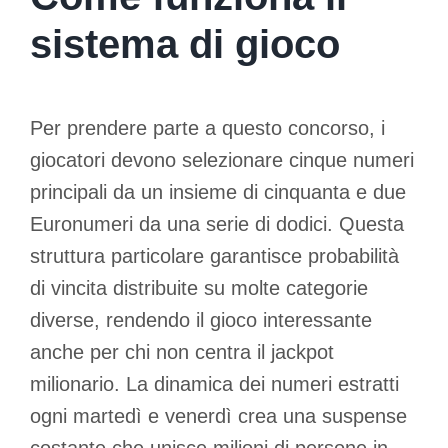
sistema di gioco
Per prendere parte a questo concorso, i
giocatori devono selezionare cinque numeri
principali da un insieme di cinquanta e due
Euronumeri da una serie di dodici. Questa
struttura particolare garantisce probabilità
di vincita distribuite su molte categorie
diverse, rendendo il gioco interessante
anche per chi non centra il jackpot
milionario. La dinamica dei numeri estratti
ogni martedì e venerdì crea una suspense