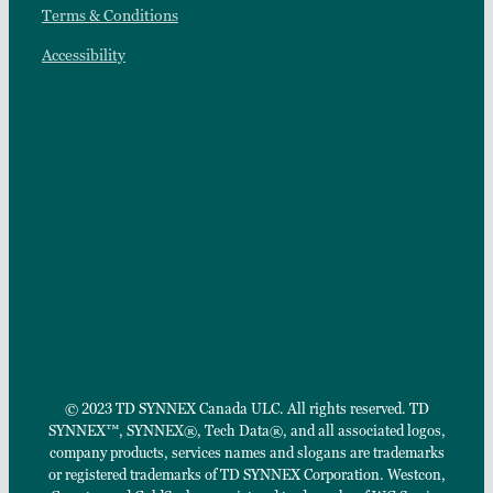
Terms & Conditions
Accessibility
© 2023 TD SYNNEX Canada ULC. All rights reserved. TD
SYNNEX™, SYNNEX®, Tech Data®, and all associated logos,
company products, services names and slogans are trademarks
or registered trademarks of TD SYNNEX Corporation. Westcon,