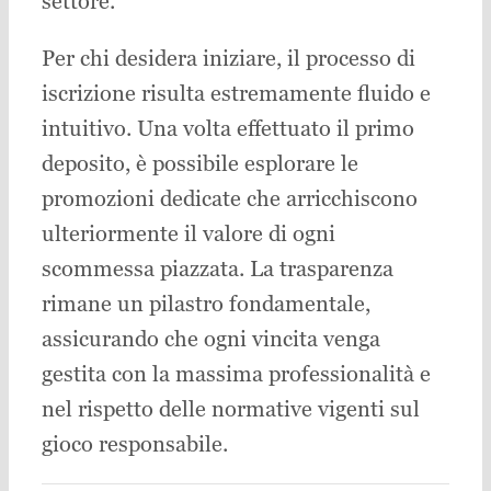
settore.
Per chi desidera iniziare, il processo di
iscrizione risulta estremamente fluido e
intuitivo. Una volta effettuato il primo
deposito, è possibile esplorare le
promozioni dedicate che arricchiscono
ulteriormente il valore di ogni
scommessa piazzata. La trasparenza
rimane un pilastro fondamentale,
assicurando che ogni vincita venga
gestita con la massima professionalità e
nel rispetto delle normative vigenti sul
gioco responsabile.