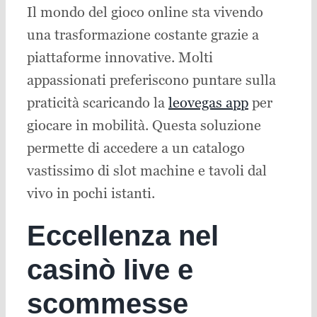
Il mondo del gioco online sta vivendo
una trasformazione costante grazie a
piattaforme innovative. Molti
appassionati preferiscono puntare sulla
praticità scaricando la
leovegas app
per
giocare in mobilità. Questa soluzione
permette di accedere a un catalogo
vastissimo di slot machine e tavoli dal
vivo in pochi istanti.
Eccellenza nel
casinò live e
scommesse