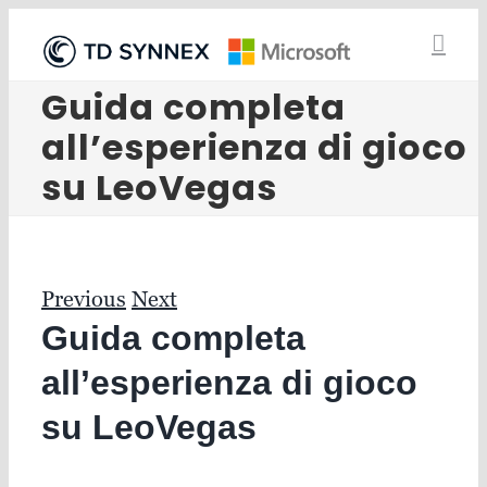
Skip
to
content
Guida completa
all’esperienza di gioco
su LeoVegas
Previous
Next
Guida completa
all’esperienza di gioco
su LeoVegas