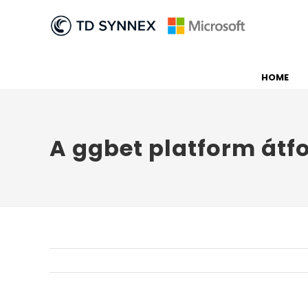
Skip
to
content
HOME
A ggbet platform átf