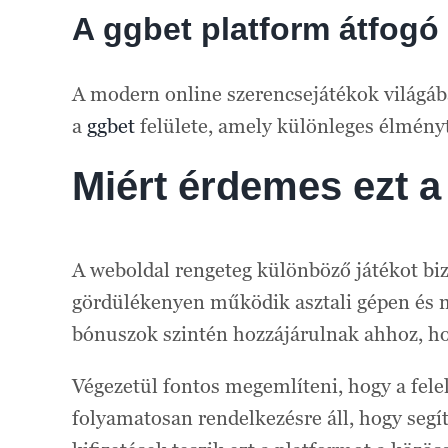
A ggbet platform átfogó
A modern online szerencsejátékok világáb
a
ggbet
felülete, amely különleges élményt
Miért érdemes ezt a
A weboldal rengeteg különböző játékot biz
gördülékenyen működik asztali gépen és m
bónuszok szintén hozzájárulnak ahhoz, hog
Végezetül fontos megemlíteni, hogy a felel
folyamatosan rendelkezésre áll, hogy segí