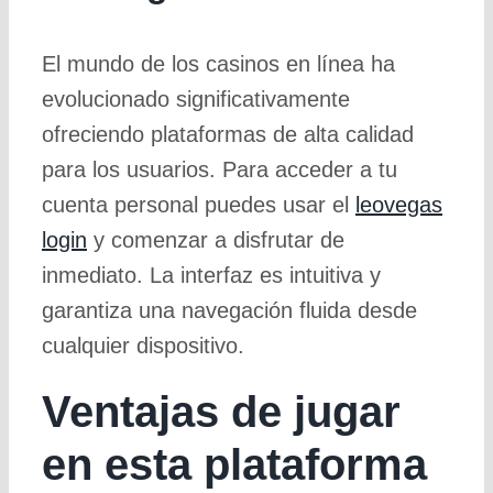
El mundo de los casinos en línea ha
evolucionado significativamente
ofreciendo plataformas de alta calidad
para los usuarios. Para acceder a tu
cuenta personal puedes usar el
leovegas
login
y comenzar a disfrutar de
inmediato. La interfaz es intuitiva y
garantiza una navegación fluida desde
cualquier dispositivo.
Ventajas de jugar
en esta plataforma