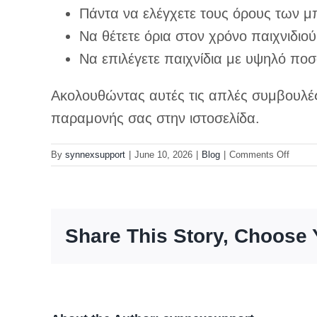
Πάντα να ελέγχετε τους όρους των μ
Να θέτετε όρια στον χρόνο παιχνιδιού
Να επιλέγετε παιχνίδια με υψηλό πο
Ακολουθώντας αυτές τις απλές συμβουλές,
παραμονής σας στην ιστοσελίδα.
on
By
synnexsupport
|
June 10, 2026
|
Blog
|
Comments Off
Αναλυτ
παρου
του
n1
casino
Share This Story, Choose 
για
τους
Έλλην
παίκτε