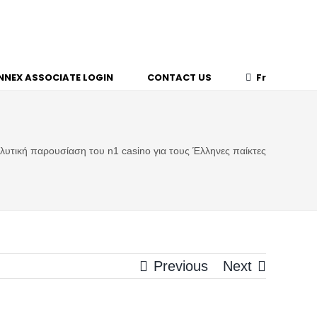
NNEX ASSOCIATE LOGIN
CONTACT US
Fr
λυτική παρουσίαση του n1 casino για τους Έλληνες παίκτες
Previous
Next