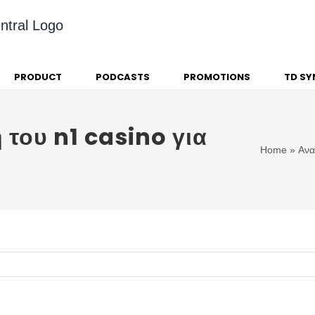
PRODUCT
PODCASTS
PROMOTIONS
TD SY
του n1 casino για
Home
»
Ανα