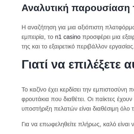
Αναλυτική παρουσίαση τ
Η αναζήτηση για μια αξιόπιστη πλατφόρμα
εμπειρία, το
n1 casino
προσφέρει μια εξαι
της και το εξαιρετικό περιβάλλον εργασίας
Γιατί να επιλέξετε
Το καζίνο έχει κερδίσει την εμπιστοσύν
φρουτάκια που διαθέτει. Οι παίκτες έχο
υποστήριξη πελατών είναι διαθέσιμη όλο 
Για να επωφεληθείτε πλήρως, καλό είναι 