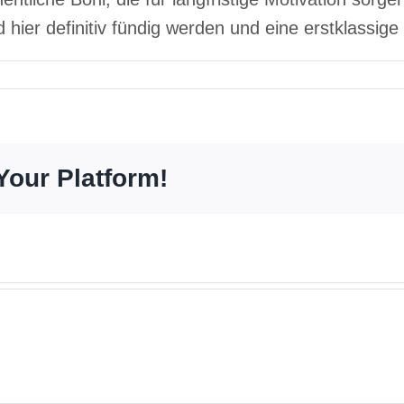
 hier definitiv fündig werden und eine erstklassige
ive
is
al
Your Platform!
ken