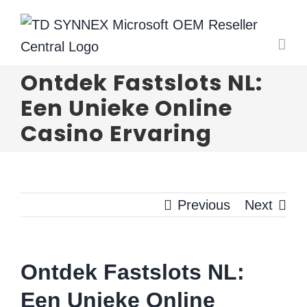
Skip
to
content
Ontdek Fastslots NL:
Een Unieke Online
Casino Ervaring
Previous
Next
Ontdek Fastslots NL:
Een Unieke Online