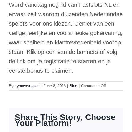
Word vandaag nog lid van Fastslots NL en
ervaar zelf waarom duizenden Nederlandse
spelers voor ons kiezen. Geniet van een
veilige, eerlijke en vooral leuke gokervaring,
waar snelheid en klanttevredenheid voorop
staan. Klik op een van de banners of volg
de link om je registratie te starten en je
eerste bonus te claimen.
on
By
synnexsupport
|
June 8, 2026
|
Blog
|
Comments Off
Ontdek
Fastslots
NL:
Een
Share This Story, Choose
Unieke
Your Platform!
Online
Casino