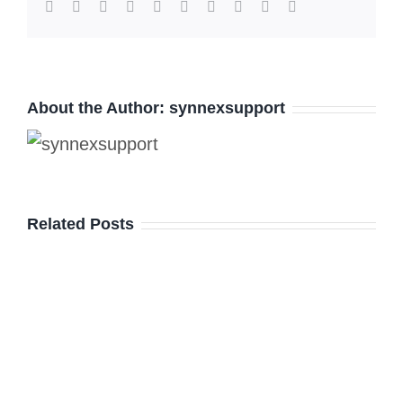
Ervaring
Facebook
Twitter
Reddit
LinkedIn
WhatsApp
Tumblr
Pinterest
Vk
Xing
Email
About the Author:
synnexsupport
Related Posts