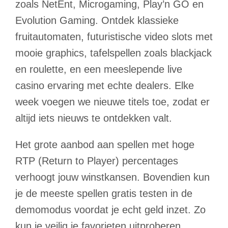
zoals NetEnt, Microgaming, Play’n GO en
Evolution Gaming. Ontdek klassieke
fruitautomaten, futuristische video slots met
mooie graphics, tafelspellen zoals blackjack
en roulette, en een meeslepende live
casino ervaring met echte dealers. Elke
week voegen we nieuwe titels toe, zodat er
altijd iets nieuws te ontdekken valt.
Het grote aanbod aan spellen met hoge
RTP (Return to Player) percentages
verhoogt jouw winstkansen. Bovendien kun
je de meeste spellen gratis testen in de
demomodus voordat je echt geld inzet. Zo
kun je veilig je favorieten uitproberen.