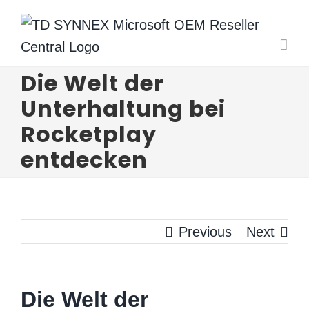
Skip
to
content
Die Welt der
Unterhaltung bei
Rocketplay
entdecken
Previous
Next
Die Welt der