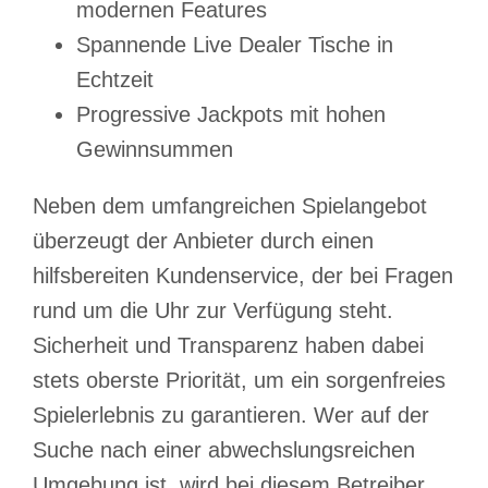
modernen Features
Spannende Live Dealer Tische in
Echtzeit
Progressive Jackpots mit hohen
Gewinnsummen
Neben dem umfangreichen Spielangebot
überzeugt der Anbieter durch einen
hilfsbereiten Kundenservice, der bei Fragen
rund um die Uhr zur Verfügung steht.
Sicherheit und Transparenz haben dabei
stets oberste Priorität, um ein sorgenfreies
Spielerlebnis zu garantieren. Wer auf der
Suche nach einer abwechslungsreichen
Umgebung ist, wird bei diesem Betreiber