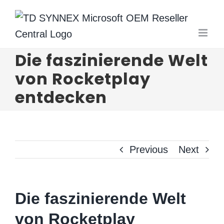
Skip
to
content
Die faszinierende Welt
von Rocketplay
entdecken
Previous
Next
Die faszinierende Welt
von Rocketplay