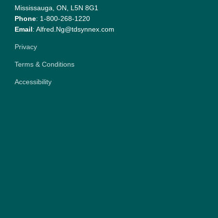
Mississauga, ON, L5N 8G1
Phone
: 1-800-268-1220
Email
: Alfred.Ng@tdsynnex.com
Privacy
Terms & Conditions
Accessibility