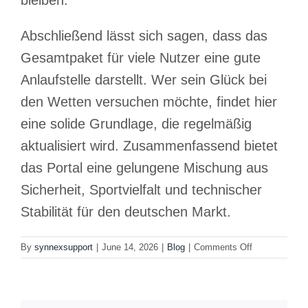
bleiben.
Abschließend lässt sich sagen, dass das
Gesamtpaket für viele Nutzer eine gute
Anlaufstelle darstellt. Wer sein Glück bei
den Wetten versuchen möchte, findet hier
eine solide Grundlage, die regelmäßig
aktualisiert wird. Zusammenfassend bietet
das Portal eine gelungene Mischung aus
Sicherheit, Sportvielfalt und technischer
Stabilität für den deutschen Markt.
on
By
synnexsupport
|
June 14, 2026
|
Blog
|
Comments Off
Erfahrungen
mit
dem
Wettanbieter