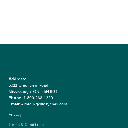
Address:
6911 Creditview Road
Mississauga, ON, L5N 8G1
Phone
: 1-800-268-1220
Email
: Alfred.Ng@tdsynnex.com
Privacy
Terms & Conditions