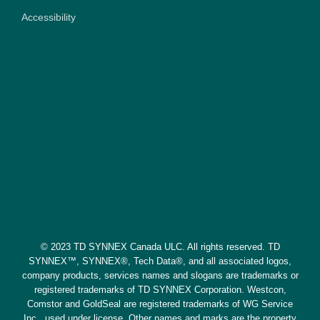
Accessibility
© 2023 TD SYNNEX Canada ULC. All rights reserved. TD
SYNNEX™, SYNNEX®, Tech Data®, and all associated logos,
company products, services names and slogans are trademarks or
registered trademarks of TD SYNNEX Corporation. Westcon,
Comstor and GoldSeal are registered trademarks of WG Service
Inc., used under license. Other names and marks are the property