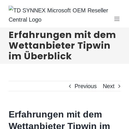
Skip
to
content
Erfahrungen mit dem
Wettanbieter Tipwin
im Überblick
Previous
Next
Erfahrungen mit dem
Wettanbieter Tipwin im