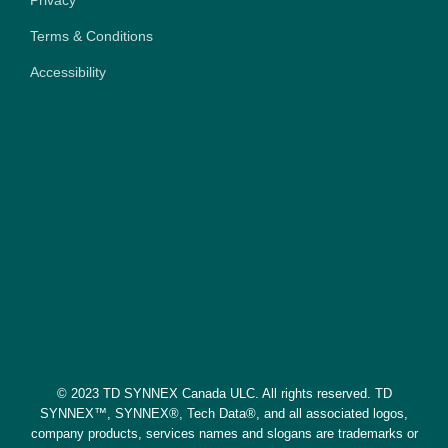
Privacy
Terms & Conditions
Accessibility
© 2023 TD SYNNEX Canada ULC. All rights reserved. TD
SYNNEX™, SYNNEX®, Tech Data®, and all associated logos,
company products, services names and slogans are trademarks or