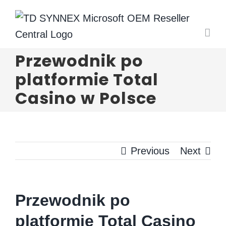
Skip
to
content
Przewodnik po
platformie Total
Casino w Polsce
Previous
Next
Przewodnik po
platformie Total Casino